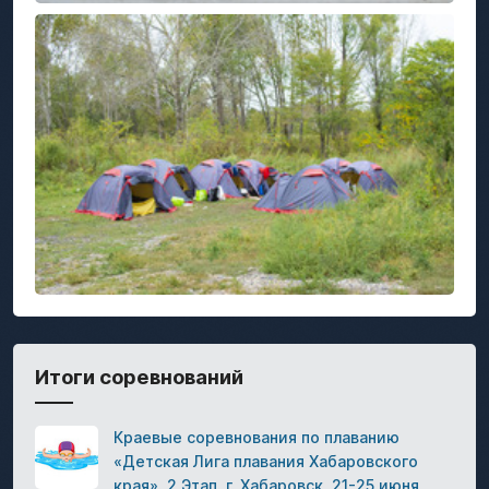
Итоги соревнований
Краевые соревнования по плаванию
«Детская Лига плавания Хабаровского
края». 2 Этап. г. Хабаровск, 21-25 июня